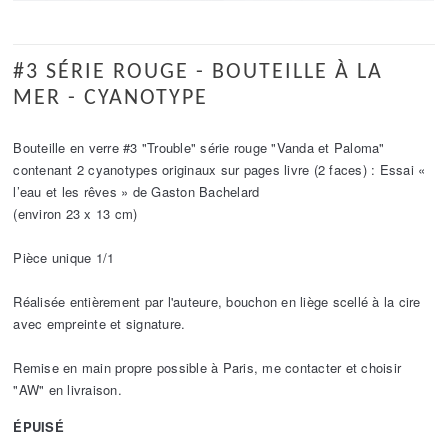
#3 SÉRIE ROUGE - BOUTEILLE À LA
MER - CYANOTYPE
Bouteille en verre #3 "Trouble" série rouge "Vanda et Paloma"
contenant 2 cyanotypes originaux sur pages livre (2 faces) : Essai «
l’eau et les rêves » de Gaston Bachelard
(environ 23 x 13 cm)
Pièce unique 1/1
Réalisée entièrement par l'auteure, bouchon en liège scellé à la cire
avec empreinte et signature.
Remise en main propre possible à Paris, me contacter et choisir
"AW" en livraison.
ÉPUISÉ