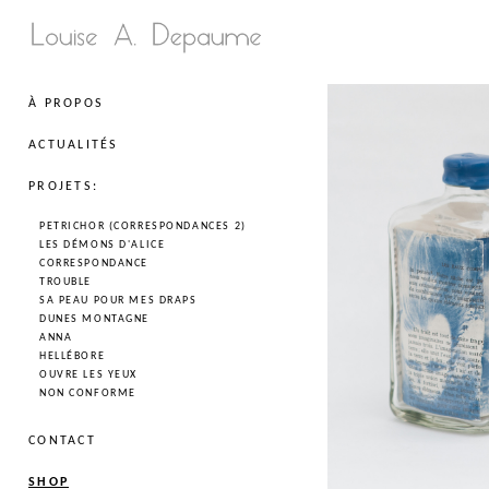
À PROPOS
ACTUALITÉS
PROJETS:
PETRICHOR (CORRESPONDANCES 2)
LES DÉMONS D'ALICE
CORRESPONDANCE
TROUBLE
SA PEAU POUR MES DRAPS
DUNES MONTAGNE
ANNA
HELLÉBORE
OUVRE LES YEUX
NON CONFORME
CONTACT
SHOP