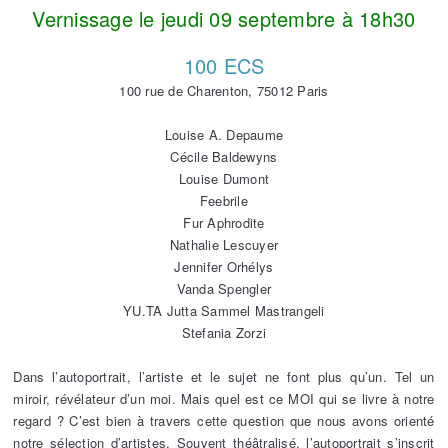
Vernissage le jeudi 09 septembre à 18h30
100 ECS
100 rue de Charenton, 75012 Paris
Louise A. Depaume
Cécile Baldewyns
Louise Dumont
Feebrile
Fur Aphrodite
Nathalie Lescuyer
Jennifer Orhélys
Vanda Spengler
YU.TA Jutta Sammel Mastrangeli
Stefania Zorzi
Dans l’autoportrait, l’artiste et le sujet ne font plus qu’un. Tel un
miroir, révélateur d’un moi. Mais quel est ce MOI qui se livre à notre
regard ? C’est bien à travers cette question que nous avons orienté
notre sélection d’artistes. Souvent théâtralisé, l’autoportrait s’inscrit