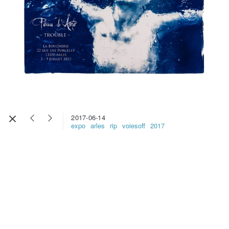
2017-06-14
expo
arles
rip
voiesoff
2017