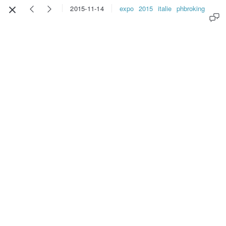
expo
2015
italie
phbroking
2015-11-14