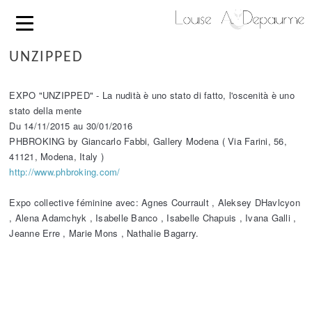
UNZIPPED
EXPO "UNZIPPED" - La nudità è uno stato di fatto, l'oscenità è uno
stato della mente
Du 14/11/2015 au 30/01/2016
PHBROKING by Giancarlo Fabbi, Gallery Modena ( Via Farini, 56,
41121, Modena, Italy )
http://www.phbroking.com/
Expo collective féminine avec: Agnes Courrault , Aleksey DHavlcyon
, Alena Adamchyk , Isabelle Banco , Isabelle Chapuis , Ivana Galli ,
Jeanne Erre , Marie Mons , Nathalie Bagarry.