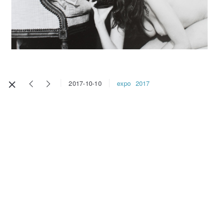
expo
2017
2017-10-10