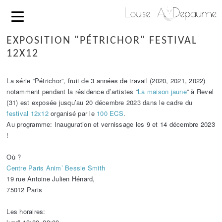
EXPOSITION "PÉTRICHOR" FESTIVAL
12X12
La série “Pétrichor”, fruit de 3 années de travail (2020, 2021, 2022)
notamment pendant la résidence d’artistes “
La maison jaune
” à Revel
(31) est exposée jusqu’au 20 décembre 2023 dans le cadre du
festival 12x12
organisé par le
100 ECS
.
Au programme: Inauguration et vernissage les 9 et 14 décembre 2023
!
Où ?
Centre Paris Anim’ Bessie Smith
19 rue Antoine Julien Hénard,
75012 Paris
Les horaires: