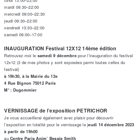
lundi 13:00–22:00
mardi 09:30–22:00
mercredi 09:00–22:30
jeudi 09:30–22:00
vendredi 13:30–22:00
samedi 09:00–17:00
INAUGURATION Festival 12X12 14ème édition
Retrouvez-moi le
samedi 9 décembre
pour l’inauguration du festival
12x12 (3 de mes photos y sont exposées parmi toutes celles du
festival)
à 19h30, à la Mairie du 12e
4 Rue Bignon 75012 Paris
M° : Dugommier
VERNISSAGE de l’exposition PETRICHOR
Je vous accueillerai également avec plaisir pour découvrir
l’exposition en totalité pour le vernissage le j
eudi 14 décembre 2023
à partir de 19h00
au
Centre Paris Anim’ Bessie Smith