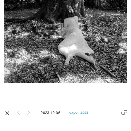
expo
2023
2023-12-06