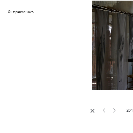
© Depaume 2026
201