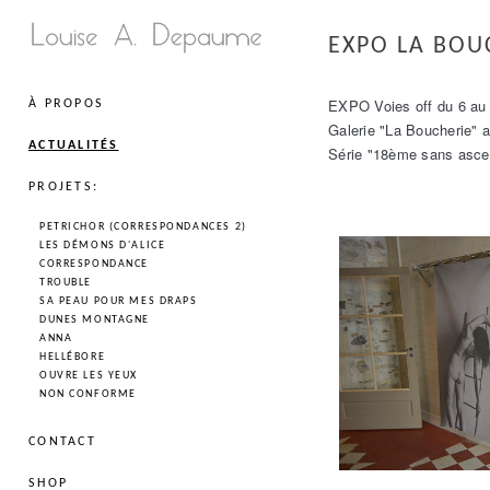
EXPO LA BOU
EXPO Voies off du 6 au 1
À PROPOS
Galerie "La Boucherie" a
ACTUALITÉS
Série "18ème sans ascen
PROJETS:
PETRICHOR (CORRESPONDANCES 2)
LES DÉMONS D'ALICE
CORRESPONDANCE
TROUBLE
SA PEAU POUR MES DRAPS
DUNES MONTAGNE
ANNA
HELLÉBORE
OUVRE LES YEUX
NON CONFORME
CONTACT
SHOP