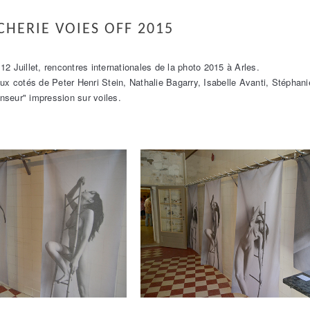
CHERIE VOIES OFF 2015
2 Juillet, rencontres internationales de la photo 2015 à Arles.
ux cotés de Peter Henri Stein, Nathalie Bagarry, Isabelle Avanti, Stéphanie 
seur" impression sur voiles.