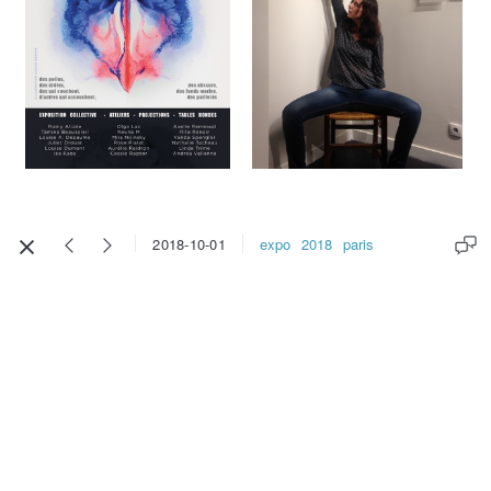
expo
2018
paris
2018-10-01