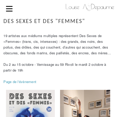
DES SEXES ET DES "FEMMES"
19 artistes aux médiums multiples représentent Des Sexes de
«Femmes» (trans, cis, intersexes) : des grands, des noirs, des
poilus, des drôles, des qui couchent, d’autres qui accouchent, des
obscures, des fonds marins, des pailletés, des encres, des mères…
Du 2 au 15 octobre - Vernissage au 59 Rivoli le mardi 2 octobre à
partir de 19h
Page de l'évènement