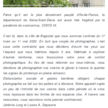
Parce qu’il est le plus densément peuplé d’Île-de-France, le
département de Seine-Saint-Denis est aussi très fragilisé par la
pandémie du coronavirus, COVID-19.
C’est là, dans la ville de Bagnolet que nous sommes confinés du 17
mars au 11 mai 2020. En tant que couple de photographes, c’est
sous cette contrainte que nous décidons d’ouvrir les yeux sur
l’espace que nous habitons depuis 3 ans. Habitués à explorer
d’autres territoires, nous bousculons notre zone de confort
photographique. Au lieu de nous refermer sur nous-mêmes, nous
décidons de photographier nos voisins et glaner à travers le quartier
les signes du printemps en pleine éclosion.
Distanciation sociale et gestes barrières obligent, chaque
photographie se fait sur les paliers et à distance. Notre appareil capte
un peu de l’intimité de nos voisins dans cette période où le virus
nous repousse dans les limites de nos espaces clos. À travers ces
rencontres, nous racontons notre premier confinement.
Jérémie Jung et Louise A. Depaume