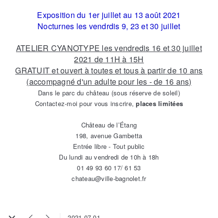
Exposition du 1er juillet au 13 août 2021
Nocturnes les vendrdis 9, 23 et 30 juillet
ATELIER CYANOTYPE les vendredis 16 et 30 juillet
2021 de 11H à 15H
GRATUIT et ouvert à toutes et tous à partir de 10 ans
(accompagné d'un adulte pour les - de 16 ans)
Dans le parc du château (sous réserve de soleil)
Contactez-moi pour vous inscrire,
places limitées
Château de l’Étang
198, avenue Gambetta
Entrée libre - Tout public
Du lundi au vendredi de 10h à 18h
01 49 93 60 17/ 61 53
chateau@ville-bagnolet.fr
2021-07-01