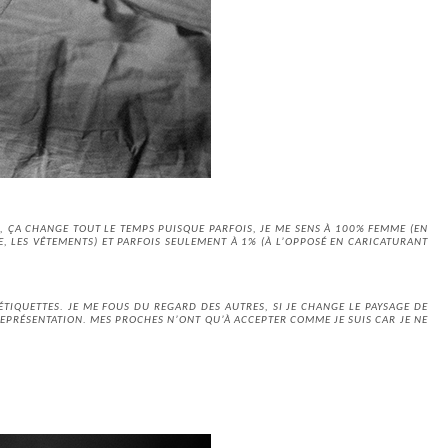
, ÇA CHANGE TOUT LE TEMPS PUISQUE PARFOIS, JE ME SENS À 100% FEMME (EN
, LES VÊTEMENTS) ET PARFOIS SEULEMENT À 1% (À L’OPPOSÉ EN CARICATURANT
ÉTIQUETTES. JE ME FOUS DU REGARD DES AUTRES, SI JE CHANGE LE PAYSAGE DE
REPRÉSENTATION. MES PROCHES N’ONT QU’À ACCEPTER COMME JE SUIS CAR JE NE