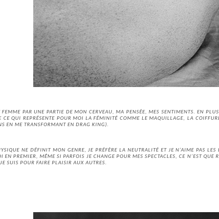
E FEMME PAR UNE PARTIE DE MON CERVEAU, MA PENSÉE, MES SENTIMENTS. EN PLUS
E CE QUI REPRÉSENTE POUR MOI LA FÉMINITÉ COMME LE MAQUILLAGE, LA COIFFURE
NS EN ME TRANSFORMANT EN DRAG KING).
SIQUE NE DÉFINIT MON GENRE, JE PRÉFÈRE LA NEUTRALITÉ ET JE N’AIME PAS LES 
 EN PREMIER, MÊME SI PARFOIS JE CHANGE POUR MES SPECTACLES, CE N’EST QUE 
E SUIS POUR FAIRE PLAISIR AUX AUTRES.