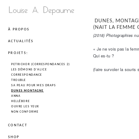
DUNES, MONTAG
(NAIT LA FEMME Q
À PROPOS
(2018) Photographies nu
ACTUALITÉS
« Je ne vois pas la fem
PROJETS:
Qui es-tu ?
PETRICHOR (CORRESPONDANCES 2)
(faire survoler la souris
LES DÉMONS D'ALICE
CORRESPONDANCE
TROUBLE
SA PEAU POUR MES DRAPS
DUNES MONTAGNE
ANNA
HELLÉBORE
OUVRE LES YEUX
NON CONFORME
CONTACT
SHOP