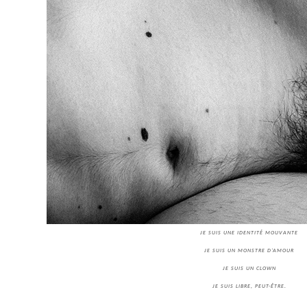
JE SUIS UNE IDENTITÉ MOUVANTE
JE SUIS UN MONSTRE D’AMOUR
JE SUIS UN CLOWN
JE SUIS LIBRE, PEUT-ÊTRE.