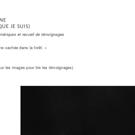
NE
UE JE SUIS)
mériques et recueil de témoignages
me cachée dans la forêt. »
 sur les images pour lire les témoignages)