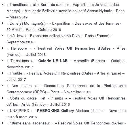
« Transitions » et « Sortir du cadre » - Exposition « Je vous salue
Marie(s) » Atelier de Belleville avec le collectif Action Hybride - Paris
– Mars 2019
« Dune(s) Montagne(s) » - Exposition « Des sexes et des femmes»
59 Rivoli – Paris - Octobre 2018
« g\’il.les\ » - Exposition collective 59 Rivoli - Paris (France) –
Septembre 2018
« Hellébore » -
Festival Voies Off Rencontres d’Arles
- Arles
(France) – Juillet 2018
« Transitions » -
Galerie LE LAB
– Marseille (France) – Octobre,
Novembre 2017
« Trouble » - Festival Voies Off Rencontres d’Arles - Arles (France) –
Juillet 2017
« Nos chairs » - Rencontres Parisiennes de la Photographie
Contemporaine (RPPC) – Paris – Novembre 2016
« Sortir du cadre » et « 7 nuits » – Festival Voies Off Rencontres
d’Arles - Arles (France) – Juillet 2016
« UNZIPPED » -
PHBROKING Gallery
Modena ( Italie) - Novembre
2015 à mars 2016
« 18ème sans ascenseur » – Festival Voies Off Rencontres d’Arles -